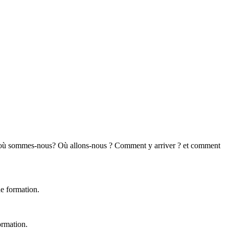
s : où sommes-nous? Où allons-nous ? Comment y arriver ? et comment
de formation.
ormation.