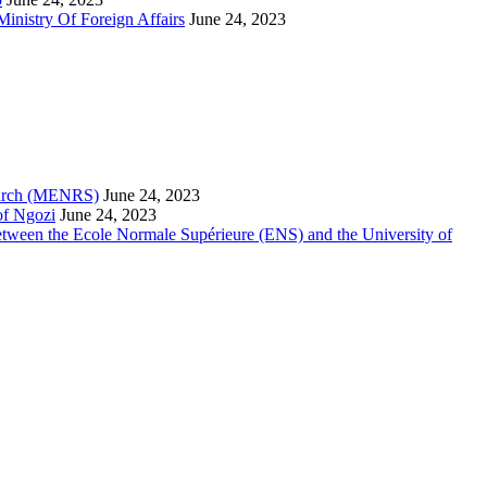
inistry Of Foreign Affairs
June 24, 2023
search (MENRS)
June 24, 2023
of Ngozi
June 24, 2023
etween the Ecole Normale Supérieure (ENS) and the University of