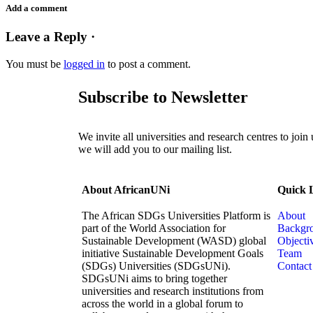
Add a comment
Leave a Reply ·
You must be
logged in
to post a comment.
Subscribe to Newsletter
We invite all universities and research centres to join
we will add you to our mailing list.
About AfricanUNi
Quick 
The African SDGs Universities Platform is
About
part of the World Association for
Backgr
Sustainable Development (WASD) global
Objecti
initiative Sustainable Development Goals
Team
(SDGs) Universities (SDGsUNi).
Contact
SDGsUNi aims to bring together
universities and research institutions from
across the world in a global forum to