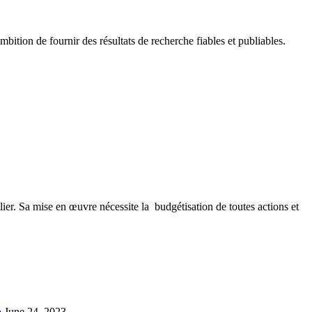
tion de fournir des résultats de recherche fiables et publiables.
lier. Sa mise en œuvre nécessite la budgétisation de toutes actions et
o
June 24, 2023