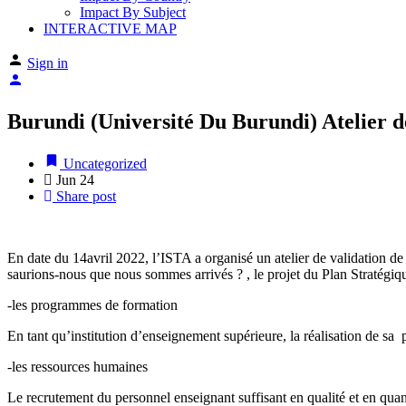
Impact By Subject
INTERACTIVE MAP
Sign in
Burundi (Université Du Burundi) Atelier d
Uncategorized
Jun
24
Share post
En date du 14avril 2022, l’ISTA a organisé un atelier de validation
saurions-nous que nous sommes arrivés ? , le projet du Plan Stratégique 
-les programmes de formation
En tant qu’institution d’enseignement supérieure, la réalisation de sa
-les ressources humaines
Le recrutement du personnel enseignant suffisant en qualité et en quan