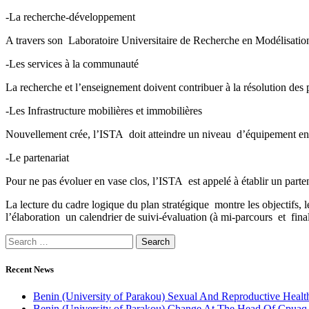
-La recherche-développement
A travers son Laboratoire Universitaire de Recherche en Modélisation,
-Les services à la communauté
La recherche et l’enseignement doivent contribuer à la résolution des
-Les Infrastructure mobilières et immobilières
Nouvellement crée, l’ISTA doit atteindre un niveau d’équipement en m
-Le partenariat
Pour ne pas évoluer en vase clos, l’ISTA est appelé à établir un parte
La lecture du cadre logique du plan stratégique montre les objectifs, l
l’élaboration un calendrier de suivi-évaluation (à mi-parcours et final
Recent News
Benin (University of Parakou) Sexual And Reproductive Health
Benin (University of Parakou) Change At The Head Of Cpuaq