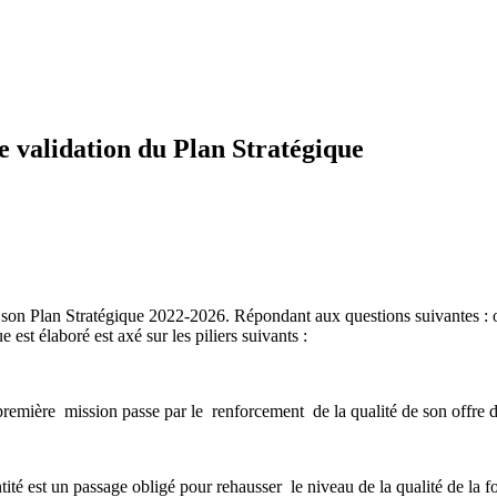
e validation du Plan Stratégique
 de son Plan Stratégique 2022-2026. Répondant aux questions suivante
est élaboré est axé sur les piliers suivants :
 première mission passe par le renforcement de la qualité de son offre 
tité est un passage obligé pour rehausser le niveau de la qualité de la f